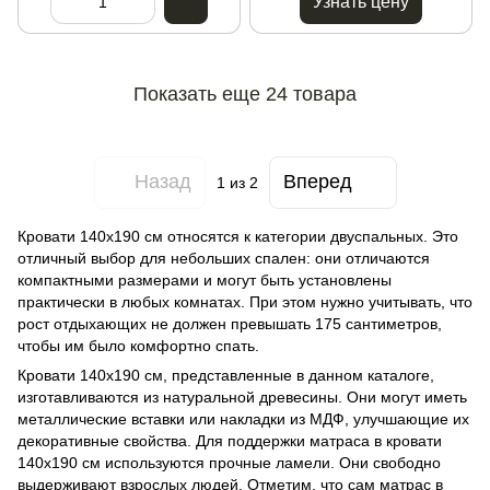
Узнать цену
Показать еще 24 товара
Назад
Вперед
1
из 2
Кровати 140x190 см относятся к категории двуспальных. Это
отличный выбор для небольших спален: они отличаются
компактными размерами и могут быть установлены
практически в любых комнатах. При этом нужно учитывать, что
рост отдыхающих не должен превышать 175 сантиметров,
чтобы им было комфортно спать.
Кровати 140x190 см, представленные в данном каталоге,
изготавливаются из натуральной древесины. Они могут иметь
металлические вставки или накладки из МДФ, улучшающие их
декоративные свойства. Для поддержки матраса в кровати
140x190 см используются прочные ламели. Они свободно
выдерживают взрослых людей. Отметим, что сам матрас в