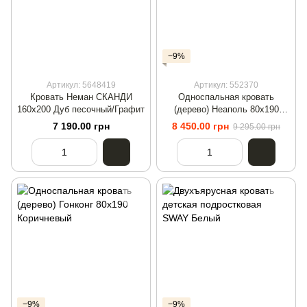
−9%
Артикул: 5648419
Артикул: 552370
Кровать Неман СКАНДИ
Односпальная кровать
160х200 Дуб песочный/Графит
(дерево) Неаполь 80х190
Белый
7 190.00 грн
8 450.00 грн
9 295.00 грн
−9%
−9%