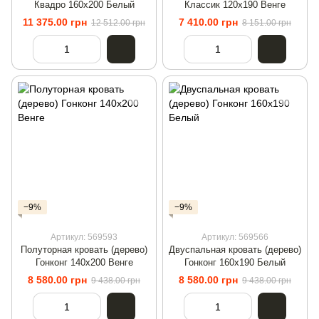
Квадро 160х200 Белый
Классик 120х190 Венге
11 375.00 грн
7 410.00 грн
12 512.00 грн
8 151.00 грн
−9%
−9%
Артикул: 569593
Артикул: 569566
Полуторная кровать (дерево)
Двуспальная кровать (дерево)
Гонконг 140х200 Венге
Гонконг 160х190 Белый
8 580.00 грн
8 580.00 грн
9 438.00 грн
9 438.00 грн