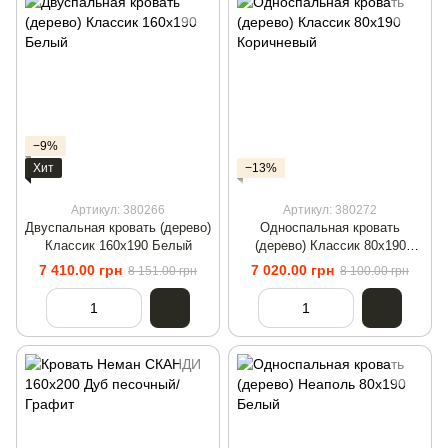
−9%
Хит
−13%
Артикул: 380266
Артикул: 380272
Двуспальная кровать (дерево)
Односпальная кровать
Классик 160х190 Белый
(дерево) Классик 80х190
Коричневый
7 410.00 грн
7 020.00 грн
8 151.00 грн
8 100.00 грн