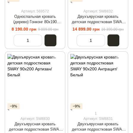
Артикул: 569572
Артикул: SW8832
Односпальная кровать
Двухъярусная кровать
(дерево) Гонконг 80х190
детская подростковая SWAY
Коричневый
Белый
8 190.00 грн
14 899.00 грн
9 009.00 грн
16 390.00 грн
−9%
−9%
1
Артикул: SW8830
Артикул: SW8831
Двухъярусная кровать
Двухъярусная кровать
детская подростковая SWAY
детская подростковая SWAY