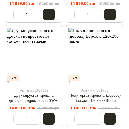
90x200 Артизан/Белый
90x200 Антрацит/Белый
14 899.00 грн
14 899.00 грн
16 390.00 грн
16 390.00 грн
−9%
−9%
Артикул: SW8829
Артикул: 361768
Двухъярусная кровать
Полуторная кровать (дерево)
детская подростковая SWAY
Версаль 120х200 Венге
90x200 Белый
14 899.00 грн
10 400.00 грн
16 390.00 грн
11 440.00 грн