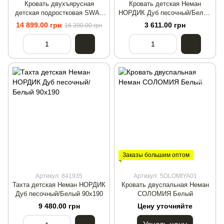
Кровать двухъярусная
Кровать детская Неман
детская подростковая SWAY
НОРДИК Дуб песочный/Белый
90x200 Дуб сонома/Антрацит
120х200
14 899.00 грн
3 611.00 грн
16 390.00 грн
Заказы большим оптом
Артикул: 841935
Артикул: SOLOMIYA01
Тахта детская Неман НОРДИК
Кровать двуспальная Неман
Дуб песочный/Белый 90х190
СОЛОМИЯ Белый
9 480.00 грн
Цену уточняйте