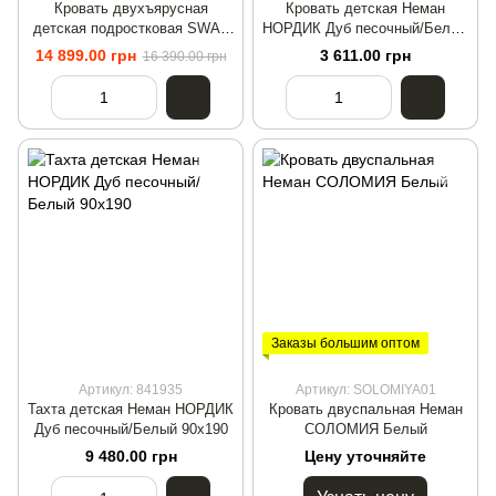
Кровать двухъярусная
Кровать детская Неман
детская подростковая SWAY
НОРДИК Дуб песочный/Белый
90x200 Дуб сонома/Антрацит
120х200
14 899.00 грн
3 611.00 грн
16 390.00 грн
Заказы большим оптом
Артикул: 841935
Артикул: SOLOMIYA01
Тахта детская Неман НОРДИК
Кровать двуспальная Неман
Дуб песочный/Белый 90х190
СОЛОМИЯ Белый
9 480.00 грн
Цену уточняйте