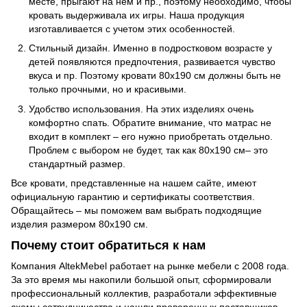
месте, прыгают на нем и пр., поэтому необходимо, чтобы
кровать выдерживала их игры. Наша продукция
изготавливается с учетом этих особенностей.
Стильный дизайн. Именно в подростковом возрасте у
детей появляются предпочтения, развивается чувство
вкуса и пр. Поэтому кровати 80x190 см должны быть не
только прочными, но и красивыми.
Удобство использования. На этих изделиях очень
комфортно спать. Обратите внимание, что матрас не
входит в комплект – его нужно приобретать отдельно.
Проблем с выбором не будет, так как 80x190 см– это
стандартный размер.
Все кровати, представленные на нашем сайте, имеют
официальную гарантию и сертификаты соответствия.
Обращайтесь – мы поможем вам выбрать подходящие
изделия размером 80x190 см.
Почему стоит обратиться к нам
Компания AltekMebel работает на рынке мебели с 2008 года.
За это время мы накопили большой опыт, сформировали
профессиональный коллектив, разработали эффективные
схемы сотрудничества и нашли проверенных поставщиков.