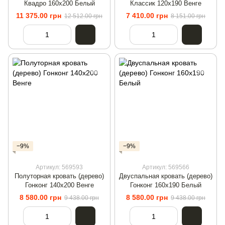
Квадро 160х200 Белый
Классик 120х190 Венге
11 375.00 грн
7 410.00 грн
12 512.00 грн
8 151.00 грн
−9%
−9%
Артикул: 569593
Артикул: 569566
Полуторная кровать (дерево)
Двуспальная кровать (дерево)
Гонконг 140х200 Венге
Гонконг 160х190 Белый
8 580.00 грн
8 580.00 грн
9 438.00 грн
9 438.00 грн