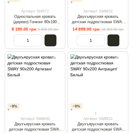
Артикул: 569572
Артикул: SW8832
Односпальная кровать
Двухъярусная кровать
(дерево) Гонконг 80х190
детская подростковая SWAY
Коричневый
Белый
8 190.00 грн
14 899.00 грн
9 009.00 грн
16 390.00 грн
−9%
−9%
1
Артикул: SW8830
Артикул: SW8831
Двухъярусная кровать
Двухъярусная кровать
детская подростковая SWAY
детская подростковая SWAY