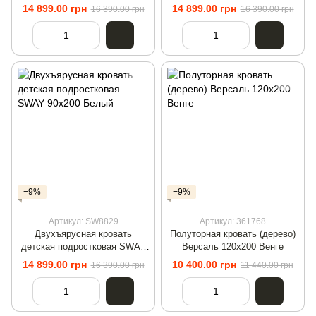
90x200 Артизан/Белый
90x200 Антрацит/Белый
14 899.00 грн
14 899.00 грн
16 390.00 грн
16 390.00 грн
−9%
−9%
Артикул: SW8829
Артикул: 361768
Двухъярусная кровать
Полуторная кровать (дерево)
детская подростковая SWAY
Версаль 120х200 Венге
90x200 Белый
14 899.00 грн
10 400.00 грн
16 390.00 грн
11 440.00 грн