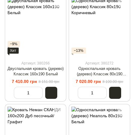
−9%
Хит
−13%
Артикул: 380266
Артикул: 380272
Двуспальная кровать (дерево)
Односпальная кровать
Классик 160х190 Белый
(дерево) Классик 80х190
Коричневый
7 410.00 грн
7 020.00 грн
8 151.00 грн
8 100.00 грн