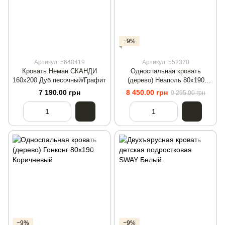
−9%
Артикул: 5648419
Артикул: 552370
Кровать Неман СКАНДИ
Односпальная кровать
160х200 Дуб песочный/Графит
(дерево) Неаполь 80х190
Белый
7 190.00 грн
8 450.00 грн
9 295.00 грн
−9%
−9%