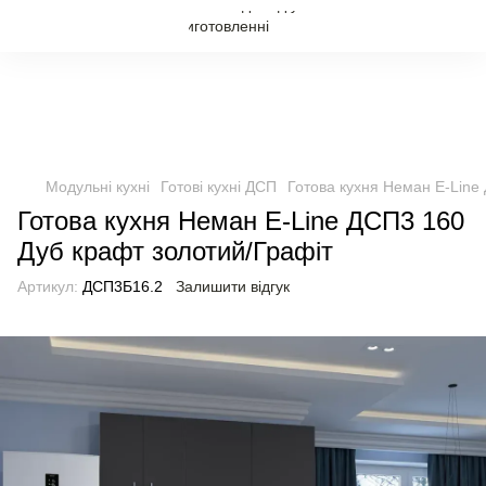
Модульні кухні
Готові кухні ДСП
Готова кухня Неман E-Line
Готова кухня Неман E-Line ДСП3 160
Дуб крафт золотий/Графіт
Артикул:
ДСП3Б16.2
Залишити відгук