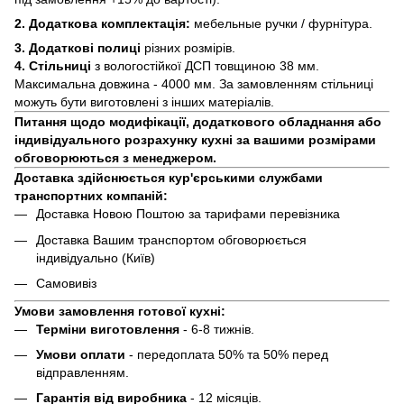
2. Додаткова комплектація:
мебельные ручки / фурнітура.
3. Додаткові полиці
різних розмірів.
4. Стільниці
з вологостійкої ДСП товщиною 38 мм.
Максимальна довжина - 4000 мм. За замовленням стільниці
можуть бути виготовлені з інших матеріалів.
Питання щодо модифікації, додаткового обладнання або
індивідуального розрахунку кухні за вашими розмірами
обговорюються з менеджером.
Доставка здійснюється кур'єрськими службами
транспортних компаній:
Доставка Новою Поштою за тарифами перевізника
Доставка Вашим транспортом обговорюється
індивідуально (Київ)
Самовивіз
Умови замовлення готової кухні:
Терміни виготовлення
- 6-8 тижнів.
Умови оплати
- передоплата 50% та 50% перед
відправленням.
Гарантія від виробника
- 12 місяців.