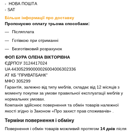
- НОВА ПОШТА
- SAT
Більше інформації про доставку
Пропонуємо оплату трьома способами:
Післяплата
Готівкою при отриманні
Безготівковий розрахунок
ФОП БУРА ОЛЕНА ВІКТОРІВНА
ЄДРПОУ 3124417024
UA 443052990000026004006302336
АТ КБ "ПРИВАТБАНК"
МФО 305299
Гарантія, залежно від типу меблів, складає від 12 місяців з
моменту покупки за умови правильної експлуатації меблів у
нормальних умовах.
Компанія здійснює повернення та обмін товарів належної
якості згідно із Законом
«Про захист прав споживачів»
.
Терміни повернення і обміну
Повернення і обмін товарів можливий протягом
14 днів
після