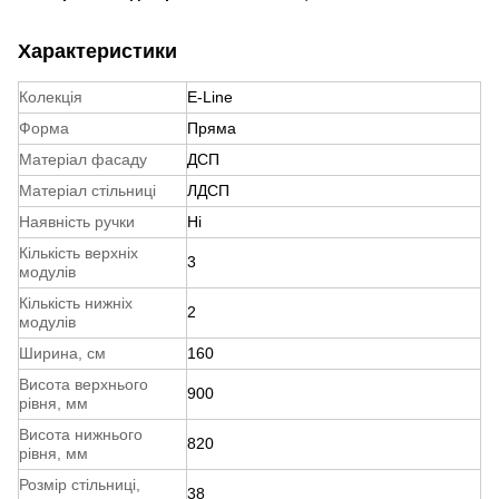
Характеристики
Колекція
E-Line
Форма
Пряма
Матеріал фасаду
ДСП
Матеріал стільниці
ЛДСП
Наявність ручки
Ні
Кількість верхніх
3
модулів
Кількість нижніх
2
модулів
Ширина, см
160
Висота верхнього
900
рівня, мм
Висота нижнього
820
рівня, мм
Розмір стільниці,
38