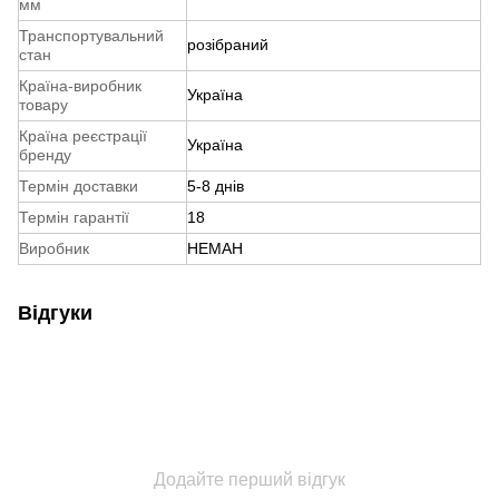
мм
Транспортувальний
розібраний
стан
Країна-виробник
Україна
товару
Країна реєстрації
Україна
бренду
Термін доставки
5-8 днів
Термін гарантії
18
Виробник
НЕМАН
Відгуки
Додайте перший відгук