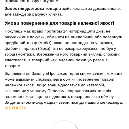
отримання товару покупцем.
Зворотня доставка товарів
здійснюється за домовленістю,
але завжди за рахунок клієнта.
Умови повернення для товарів належної якості
Покупець має право протягом 14 чотирнадцяти днів, не
рахуючи дня покупки, обміняти на аналогічний або повернути
придбаний товар (меблі), якщо не пошкоджена упаковка,
фабричні ярлики (бірки), він не використовувався, не був у
збірці (монтажі), збережений його товарний вигляд, споживчі
властивості, є товарний чек, виданий покупцю разом з
товаром.
Відповідно до Закону
«Про захист прав споживачів»
, компанія
може відмовити споживачеві в обміні і поверненні товарів
належної якості, якщо вони відносяться до категорій,
зазначених у чинному
Переліку непродовольчих товарів
належної якості, що не підлягають поверненню та обміну
.
За детальною інформацієї - зверніться до нашого менеджера.
КОНТАКТИ