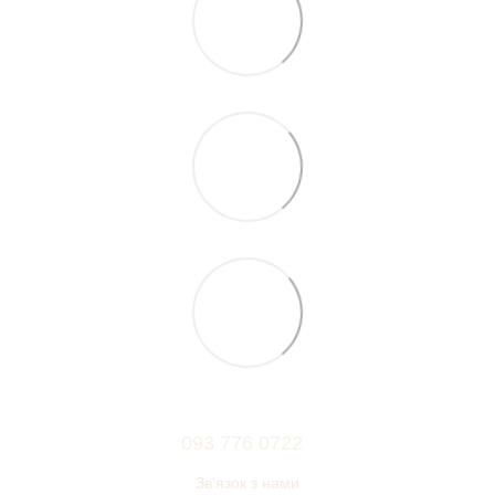
093 776 0722
Зв'язок з нами