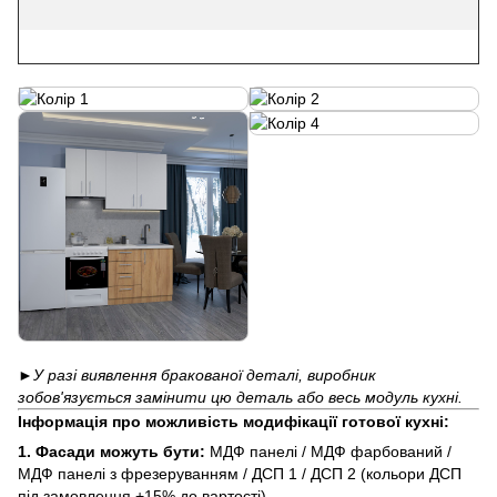
►
У разі виявлення бракованої деталі, виробник
зобов'язується замінити цю деталь або весь модуль кухні.
Інформація про можливість модифікації готової кухні:
1.
Фасади можуть бути:
МДФ панелі / МДФ фарбований /
МДФ панелі з фрезеруванням / ДСП 1 / ДСП 2 (кольори ДСП
під замовлення +15% до вартості).