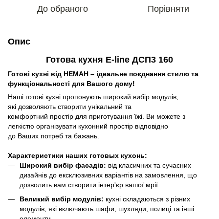
До обраного
Порівняти
Опис
Готова кухня E-line ДСП3 160
Готові кухні від НЕМАН – ідеальне поєднання стилю та
функціональності для Вашого дому!
Наші готові кухні пропонують широкий вибір модулів,
які дозволяють створити унікальний та
комфортний простір для приготування їжі. Ви можете з
легкістю організувати кухонний простір відповідно
до Ваших потреб та бажань.
Характеристики наших готовых кухонь:
Широкий вибір фасадів:
від класичних та сучасних
дизайнів до ексклюзивних варіантів на замовлення, що
дозволить вам створити інтер'єр вашої мрії.
Великий вибір модулів:
кухні складаються з різних
модулів, які включають шафи, шухляди, полиці та інші
елементи.