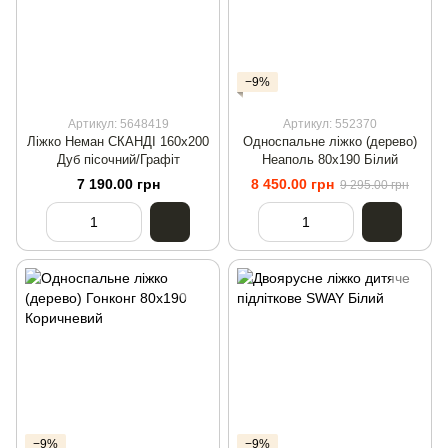
−9%
Артикул: 5648419
Артикул: 552370
Ліжко Неман СКАНДІ 160х200
Односпальне ліжко (дерево)
Дуб пісочний/Графіт
Неаполь 80х190 Білий
7 190.00 грн
8 450.00 грн
9 295.00 грн
−9%
−9%