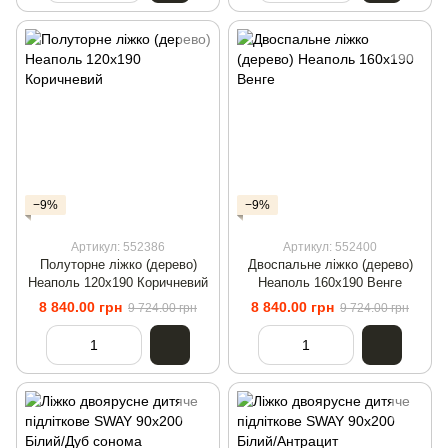
−9%
−9%
Артикул: 552386
Артикул: 552400
Полуторне ліжко (дерево)
Двоспальне ліжко (дерево)
Неаполь 120х190 Коричневий
Неаполь 160х190 Венге
8 840.00 грн
8 840.00 грн
9 724.00 грн
9 724.00 грн