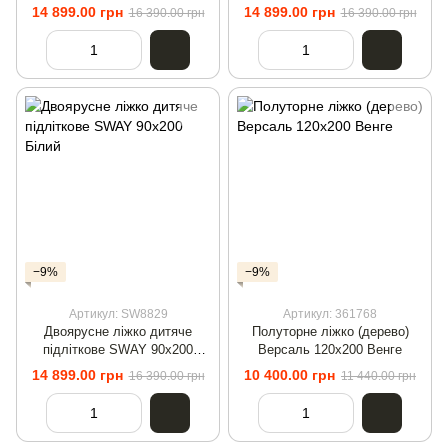
Артизан/Білий
Антрацит/Білий
14 899.00 грн
14 899.00 грн
16 390.00 грн
16 390.00 грн
−9%
−9%
Артикул: SW8829
Артикул: 361768
Двоярусне ліжко дитяче
Полуторне ліжко (дерево)
підліткове SWAY 90x200
Версаль 120х200 Венге
Білий
14 899.00 грн
10 400.00 грн
16 390.00 грн
11 440.00 грн