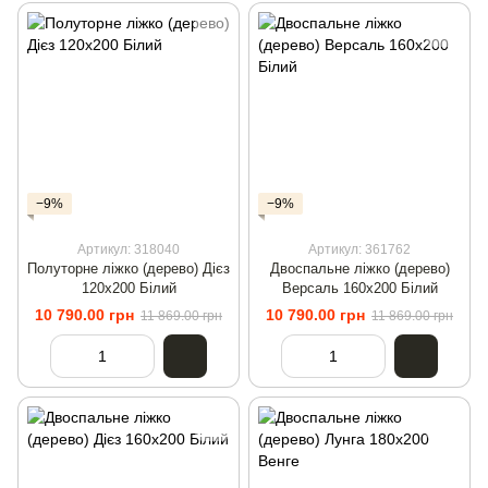
−9%
−9%
Артикул: 318040
Артикул: 361762
Полуторне ліжко (дерево) Дієз
Двоспальне ліжко (дерево)
120х200 Білий
Версаль 160х200 Білий
10 790.00 грн
10 790.00 грн
11 869.00 грн
11 869.00 грн