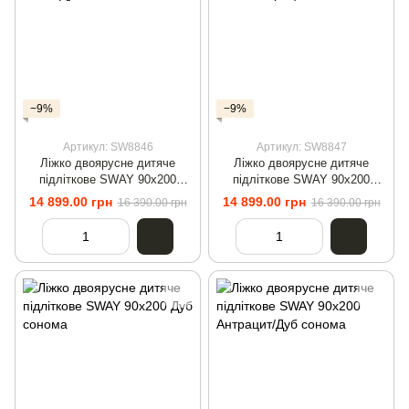
−9%
−9%
Артикул: SW8846
Артикул: SW8847
Ліжко двоярусне дитяче
Ліжко двоярусне дитяче
підліткове SWAY 90x200
підліткове SWAY 90x200
Білий/Дуб сонома
Білий/Антрацит
14 899.00 грн
14 899.00 грн
16 390.00 грн
16 390.00 грн