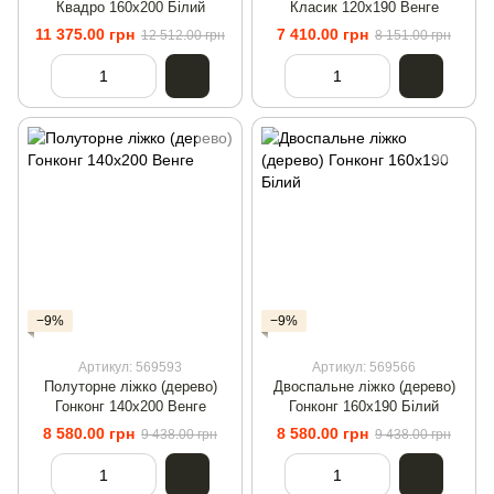
Квадро 160х200 Білий
Класик 120х190 Венге
11 375.00 грн
7 410.00 грн
12 512.00 грн
8 151.00 грн
−9%
−9%
Артикул: 569593
Артикул: 569566
Полуторне ліжко (дерево)
Двоспальне ліжко (дерево)
Гонконг 140х200 Венге
Гонконг 160х190 Білий
8 580.00 грн
8 580.00 грн
9 438.00 грн
9 438.00 грн