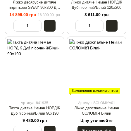
Ліжко двоярусне дитяче
Ліжко дитяче Неман НОРДІК
підліткове SWAY 90x200 Дуб
Дуб пісочний/Білий 120х200
сонома/Антрацит
14 899.00 грн
3 611.00 грн
16 390.00 грн
Замовлення великим оптом
Артикул: 841935
Артикул: SOLOMIYA01
Тахта дитяча Неман НОРДІК
Ліжко двоспальне Неман
Дуб пісочний/Білий 90х190
СОЛОМІЯ Білий
9 480.00 грн
Ціну уточнюйте