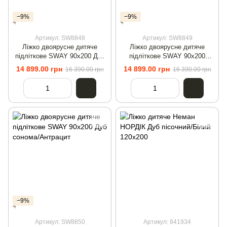
−9%
−9%
Артикул: SW8848
Артикул: SW8849
Ліжко двоярусне дитяче
Ліжко двоярусне дитяче
підліткове SWAY 90x200 Дуб
підліткове SWAY 90x200
сонома
Антрацит/Дуб сонома
14 899.00 грн
14 899.00 грн
16 390.00 грн
16 390.00 грн
−9%
Артикул: SW8850
Артикул: 841934