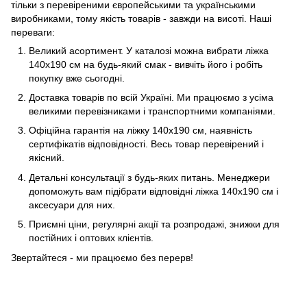
тільки з перевіреними європейськими та українськими
виробниками, тому якість товарів - завжди на висоті. Наші
переваги:
Великий асортимент. У каталозі можна вибрати ліжка
140x190 см на будь-який смак - вивчіть його і робіть
покупку вже сьогодні.
Доставка товарів по всій Україні. Ми працюємо з усіма
великими перевізниками і транспортними компаніями.
Офіційна гарантія на ліжку 140x190 см, наявність
сертифікатів відповідності. Весь товар перевірений і
якісний.
Детальні консультації з будь-яких питань. Менеджери
допоможуть вам підібрати відповідні ліжка 140x190 см і
аксесуари для них.
Приємні ціни, регулярні акції та розпродажі, знижки для
постійних і оптових клієнтів.
Звертайтеся - ми працюємо без перерв!