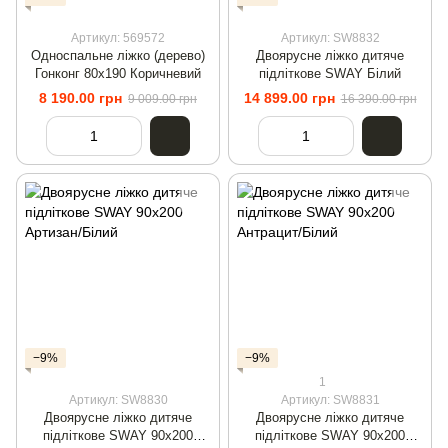
Артикул: 569572
Артикул: SW8832
Односпальне ліжко (дерево)
Двоярусне ліжко дитяче
Гонконг 80х190 Коричневий
підліткове SWAY Білий
8 190.00 грн
14 899.00 грн
9 009.00 грн
16 390.00 грн
−9%
−9%
1
Артикул: SW8830
Артикул: SW8831
Двоярусне ліжко дитяче
Двоярусне ліжко дитяче
підліткове SWAY 90x200
підліткове SWAY 90x200