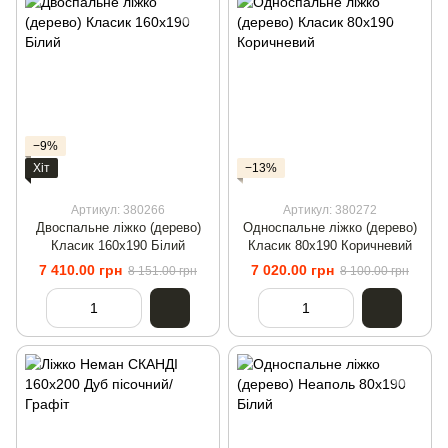
−9%
Хіт
−13%
Артикул: 380266
Артикул: 380272
Двоспальне ліжко (дерево)
Односпальне ліжко (дерево)
Класик 160х190 Білий
Класик 80х190 Коричневий
7 410.00 грн
7 020.00 грн
8 151.00 грн
8 100.00 грн