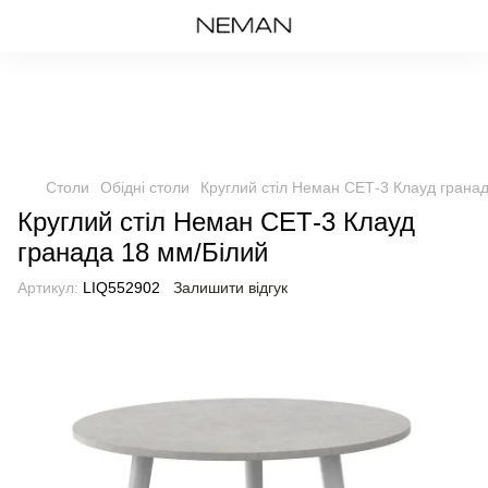
Столи
Обідні столи
Круглий стіл Неман СЕТ-3 Клауд грана
Круглий стіл Неман СЕТ-3 Клауд
гранада 18 мм/Білий
Артикул:
LIQ552902
Залишити відгук