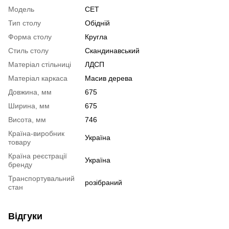
Модель
СЕТ
Тип столу
Обідній
Форма столу
Кругла
Стиль столу
Скандинавський
Матеріал стільниці
ЛДСП
Матеріал каркаса
Масив дерева
Довжина, мм
675
Ширина, мм
675
Висота, мм
746
Країна-виробник
Україна
товару
Країна реєстрації
Україна
бренду
Транспортувальний
розібраний
стан
Відгуки