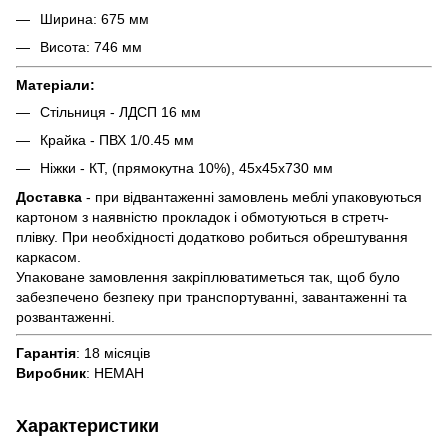
Ширина: 675 мм
Висота: 746 мм
Матеріали:
Стільниця - ЛДСП 16 мм
Крайка - ПВХ 1/0.45 мм
Ніжки - КТ, (прямокутна 10%), 45х45х730 мм
Доставка
- при відвантаженні замовлень меблі упаковуються
картоном з наявністю прокладок і обмотуються в стретч-
плівку. При необхідності додатково робиться обрештування
каркасом.
Упаковане замовлення закріплюватиметься так, щоб було
забезпечено безпеку при транспортуванні, завантаженні та
розвантаженні.
Гарантія
: 18 місяців
Виробник
: НЕМАН
Характеристики