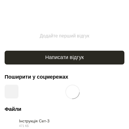
Додайте перший відгук
Написати відгук
Поширити у соцмережах
Файли
Інструкція Сет-3
471 КБ
PDF