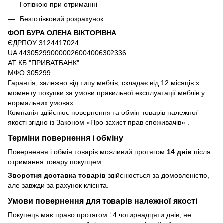
Готівкою при отриманні
Безготівковий розрахунок
ФОП БУРА ОЛЕНА ВІКТОРІВНА
ЄДРПОУ 3124417024
UA 443052990000026004006302336
АТ КБ "ПРИВАТБАНК"
МФО 305299
Гарантія, залежно від типу меблів, складає від 12 місяців з
моменту покупки за умови правильної експлуатації меблів у
нормальних умовах.
Компанія здійснює повернення та обмін товарів належної
якості згідно із Законом
«Про захист прав споживачів»
.
Терміни повернення і обміну
Повернення і обмін товарів можливий протягом
14 днів
після
отримання товару покупцем.
Зворотня доставка товарів
здійснюється за домовленістю,
але завжди за рахунок клієнта.
Умови повернення для товарів належної якості
Покупець має право протягом 14 чотирнадцяти днів, не