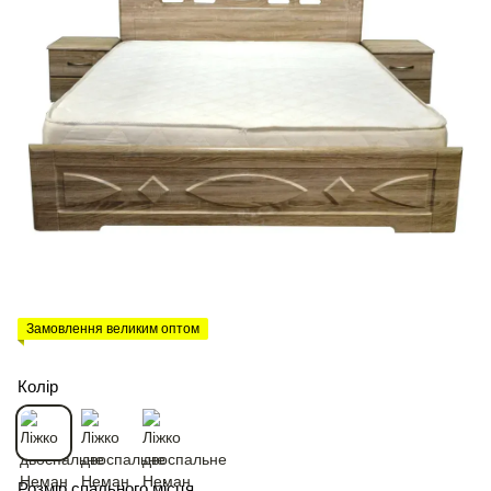
Замовлення великим оптом
Колір
Розмір спального місця