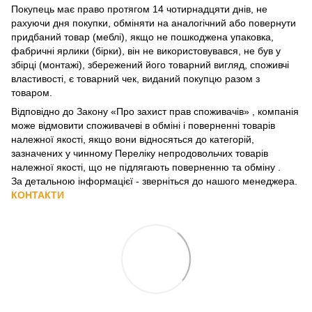
Покупець має право протягом 14 чотирнадцяти днів, не
рахуючи дня покупки, обміняти на аналогічний або повернути
придбаний товар (меблі), якщо не пошкоджена упаковка,
фабричні ярлики (бірки), він не використовувався, не був у
збірці (монтажі), збережений його товарний вигляд, споживчі
властивості, є товарний чек, виданий покупцю разом з
товаром.
Відповідно до Закону
«Про захист прав споживачів»
, компанія
може відмовити споживачеві в обміні і поверненні товарів
належної якості, якщо вони відносяться до категорій,
зазначених у чинному
Переліку непродовольчих товарів
належної якості, що не підлягають поверненню та обміну
.
За детальною інформацієї - зверніться до нашого менеджера.
КОНТАКТИ