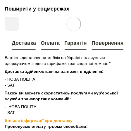
Поширити у соцмережах
Доставка
Оплата
Гарантія
Повернення
Вартість доставлення меблів по Україні оплачується
одержувачем згідно з тарифами транспортної компанії
Доставка здійснюється на вантажні відділення:
- НОВА ПОШТА
- SAT
Також ви можете скористатись послугами кур'єрської
служби транспортних компаній:
- НОВА ПОШТА
- SAT
Більше інформації про доставку
Пропонуємо оплату трьома способами: