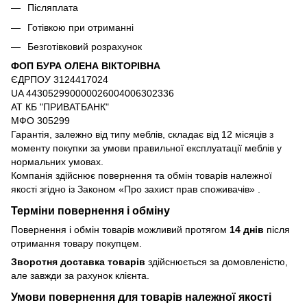
Післяплата
Готівкою при отриманні
Безготівковий розрахунок
ФОП БУРА ОЛЕНА ВІКТОРІВНА
ЄДРПОУ 3124417024
UA 443052990000026004006302336
АТ КБ "ПРИВАТБАНК"
МФО 305299
Гарантія, залежно від типу меблів, складає від 12 місяців з
моменту покупки за умови правильної експлуатації меблів у
нормальних умовах.
Компанія здійснює повернення та обмін товарів належної
якості згідно із Законом
«Про захист прав споживачів»
.
Терміни повернення і обміну
Повернення і обмін товарів можливий протягом
14 днів
після
отримання товару покупцем.
Зворотня доставка товарів
здійснюється за домовленістю,
але завжди за рахунок клієнта.
Умови повернення для товарів належної якості