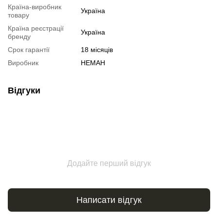
Країна-виробник
Україна
товару
Країна реєстрації
Україна
бренду
Срок гарантії
18 місяців
Виробник
НЕМАН
Відгуки
Додайте перший відгук
Написати відгук