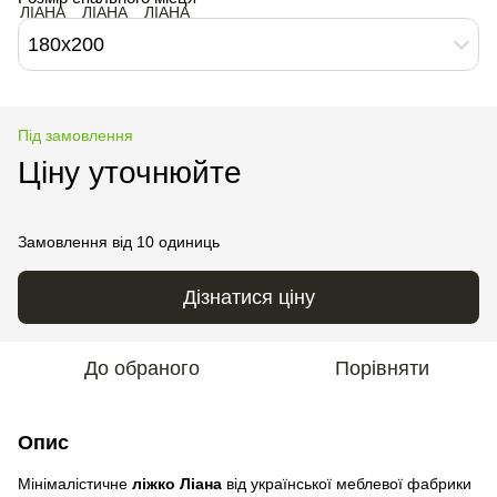
180х200
Під замовлення
Ціну уточнюйте
Замовлення від 10 одиниць
Дізнатися ціну
До обраного
Порівняти
Опис
Мінімалістичне
ліжко Ліана
від української меблевої фабрики