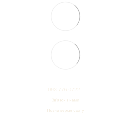
093 776 0722
Зв'язок з нами
Повна версія сайту
© 2006—2026
Українский виробник меблів ТМ «НЕМАН»