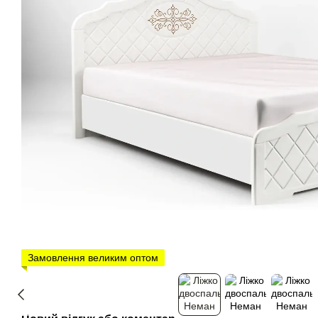
Замовлення великим оптом