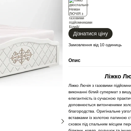
Дізнатися ціну
Замовлення від 10 одиниць
Опис
Ліжко Лю
Ліжко Лючія з газовими підйом
виконанні білий супермат з виш
елегантність із сучасною практ
доповнюється витонченими золо
благородства. Оригінальне узго
вставками із золотою патиною с
сховок під спальним місцем пер
білизни, ковдр, подушок та інш