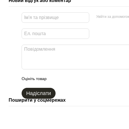
Новий відгук або коментар
Увійти за допомого
Оцініть товар
Надіслати
Поширити у соцмережах