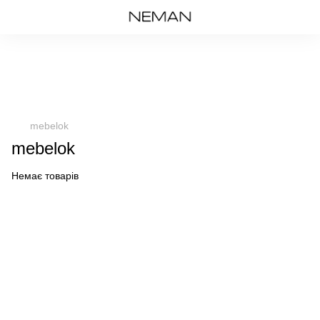
mebelok
mebelok
Немає товарів