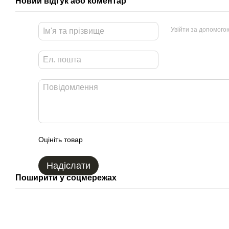
Новий відгук або коментар
Увійти за допомого
Оцініть товар
Надіслати
Поширити у соцмережах