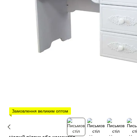
Замовлення великим оптом