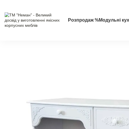
Перейти до основного контенту
Розпродаж %
Модульні кух