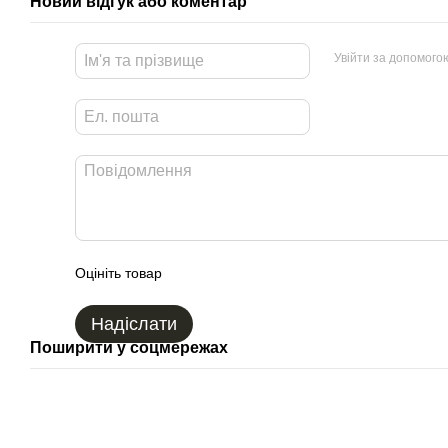
Новий відгук або коментар
Увійти за допомого
Оцініть товар
Надіслати
Поширити у соцмережах