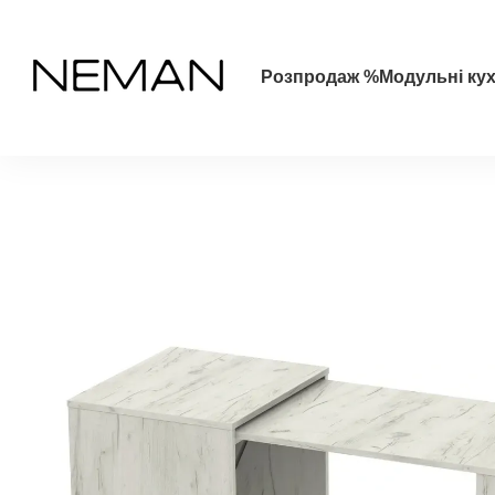
Перейти до основного контенту
Розпродаж %
Модульні кух