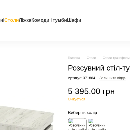
ні
Столи
Ліжка
Комоди і тумби
Шафи
Головна
Столи
Столи-трансформ
Розсувний стіл-т
Артикул: 371864
Залишити відгук
5 395.00 грн
Очікується
Виберіть колір