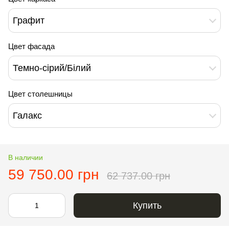
Графит
Цвет фасада
Темно-сірий/Білий
Цвет столешницы
Галакс
В наличии
59 750.00 грн
62 737.00 грн
Купить