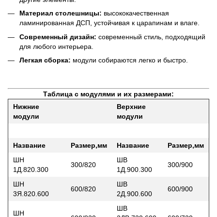
Материал столешницы:
высококачественная
ламинированная ДСП, устойчивая к царапинам и влаге.
Современный дизайн:
современный стиль, подходящий
для любого интерьера.
Легкая сборка:
модули собираются легко и быстро.
Таблица с модулями и их размерами:
Нижние
Верхние
модули
модули
Название
Размер,мм
Название
Размер,мм
ШН
ШВ
300/820
300/900
1Д.820.300
1Д.900.300
ШН
ШВ
600/820
600/900
3Я.820.600
2Д.900.600
ШВ
ШН