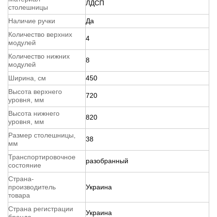
ЛДСП
столешницы
Наличие ручки
Да
Количество верхних
4
модулей
Количество нижних
8
модулей
Ширина, см
450
Высота верхнего
720
уровня, мм
Высота нижнего
820
уровня, мм
Размер столешницы,
38
мм
Транспортировочное
разобранный
состояние
Страна-
производитель
Украина
товара
Страна регистрации
Украина