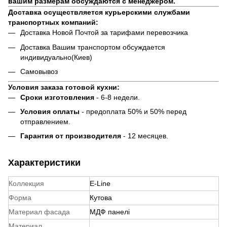
вашим размерам обсуждаются с менеджером.
Доставка осуществляется курьерскими службами
транспортных компаний:
Доставка Новой Почтой за тарифами перевозчика
Доставка Вашим транспортом обсуждается
индивидуально(Киев)
Самовывоз
Условия заказа готовой кухни:
Сроки изготовления
- 6-8 недели.
Условия оплаты
- предоплата 50% и 50% перед
отправлением.
Гарантия от производителя
- 12 месяцев.
Характеристики
Коллекция
E-Line
Форма
Кутова
Материал фасада
МДФ панелі
Материал