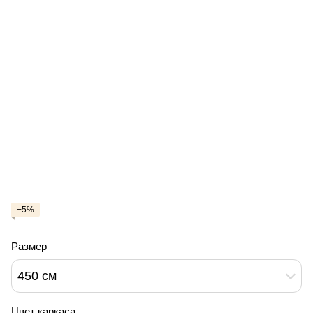
−5%
Размер
450 см
Цвет каркаса