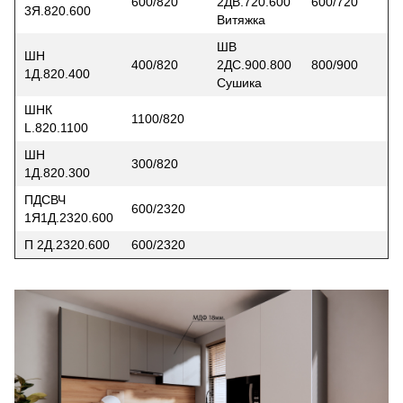
600/820
2ДВ.720.600
600/720
3Я.820.600
Витяжка
ШВ
ШН
400/820
2ДС.900.800
800/900
1Д.820.400
Сушика
ШНК
1100/820
L.820.1100
ШН
300/820
1Д.820.300
ПДСВЧ
600/2320
1Я1Д.2320.600
П 2Д.2320.600
600/2320