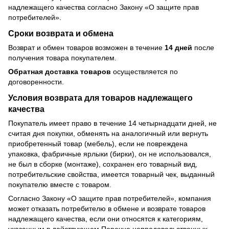
надлежащего качества согласно Закону
«О защите прав
потребителей»
.
Сроки возврата и обмена
Возврат и обмен товаров возможен в течение
14 дней
после
получения товара покупателем.
Обратная доставка товаров
осуществляется по
договоренности.
Условия возврата для товаров надлежащего
качества
Покупатель имеет право в течение 14 четырнадцати дней, не
считая дня покупки, обменять на аналогичный или вернуть
приобретенный товар (мебель), если не повреждена
упаковка, фабричные ярлыки (бирки), он не использовался,
не был в сборке (монтаже), сохранен его товарный вид,
потребительские свойства, имеется товарный чек, выданный
покупателю вместе с товаром.
Согласно Закону
«О защите прав потребителей»
, компания
может отказать потребителю в обмене и возврате товаров
надлежащего качества, если они относятся к категориям,
указанным в действующем
Перечне непродовольственных