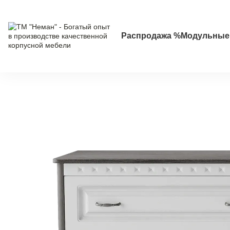
Перейти к основному контенту
Распродажа %
Модульные