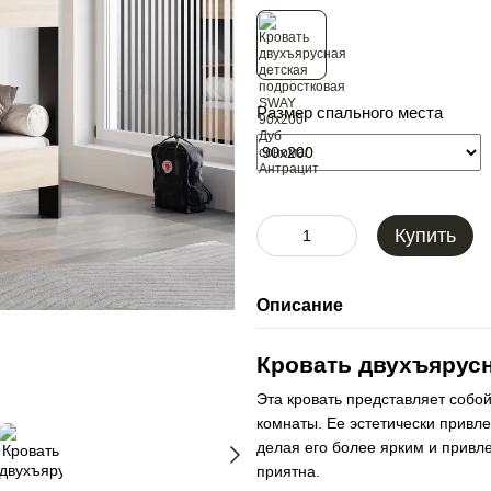
Размер спального места
Купить
Описание
Кровать двухъярусн
Эта кровать представляет собо
комнаты. Ее эстетически привл
делая его более ярким и привл
приятна.