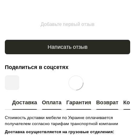
Добавьте первый отзыв
Написать отзыв
Поделиться в соцсетях
Доставка
Оплата
Гарантия
Возврат
Кон
Стоимость доставки мебели по Украине оплачивается
получателем согласно тарифам транспортной компании
Доставка осуществляется на грузовые отделения: