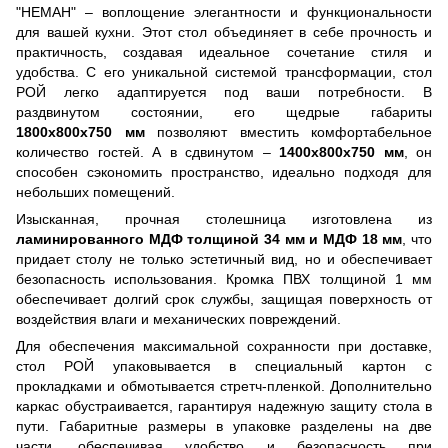
"НЕМАН" – воплощение элегантности и функциональности
для вашей кухни. Этот стол объединяет в себе прочность и
практичность, создавая идеальное сочетание стиля и
удобства. С его уникальной системой трансформации, стол
РОЙ легко адаптируется под ваши потребности. В
раздвинутом состоянии, его щедрые габариты
1800х800х750 мм
позволяют вместить комфортабельное
количество гостей. А в сдвинутом –
1400х800х750 мм
, он
способен сэкономить пространство, идеально подходя для
небольших помещений.
Изысканная, прочная столешница изготовлена из
ламинированного МДФ толщиной 34 мм и МДФ 18 мм
, что
придает столу не только эстетичный вид, но и обеспечивает
безопасность использования. Кромка ПВХ толщиной 1 мм
обеспечивает долгий срок службы, защищая поверхность от
воздействия влаги и механических повреждений.
Для обеспечения максимальной сохранности при доставке,
стол РОЙ упаковывается в специальный картон с
прокладками и обмотывается стретч-пленкой. Дополнительно
каркас обустраивается, гарантируя надежную защиту стола в
пути. Габаритные размеры в упаковке разделены на две
части, обеспечивая удобство и безопасность при