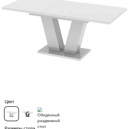
Цвет
Размеры стола