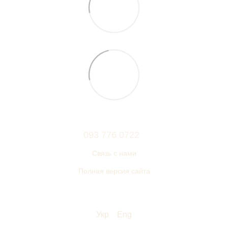
093 776 0722
Связь с нами
Полная версия сайта
© 2006—2026
Украинский производитель мебели ТМ "НЕМАН"
Укр
Eng