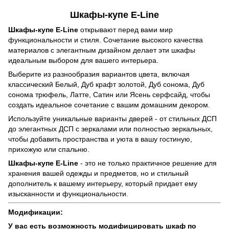
Шкафы-купе E-Line
Шкафы-купе E-Line
открывают перед вами мир
функциональности и стиля. Сочетание высокого качества
материалов с элегантным дизайном делает эти шкафы
идеальным выбором для вашего интерьера.
Выберите из разнообразия вариантов цвета, включая
классический Белый, Дуб крафт золотой, Дуб сонома, Дуб
сонома трюфель, Латте, Сатин или Ясень серфсайд, чтобы
создать идеальное сочетание с вашим домашним декором.
Используйте уникальные варианты дверей - от стильных ДСП
до элегантных ДСП с зеркалами или полностью зеркальных,
чтобы добавить пространства и уюта в вашу гостиную,
прихожую или спальню.
Шкафы-купе E-Line
- это не только практичное решение для
хранения вашей одежды и предметов, но и стильный
дополнитель к вашему интерьеру, который придает ему
изысканности и функциональности.
Модификации:
У вас есть возможность модифицировать шкаф по