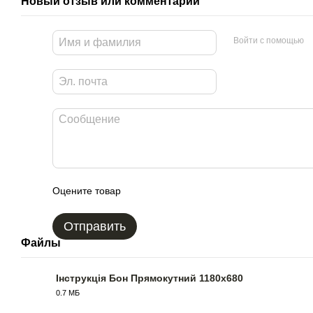
Новый отзыв или комментарий
Войти с помощью
Оцените товар
Отправить
Файлы
Інструкція Бон Прямокутний 1180х680
0.7 МБ
PDF