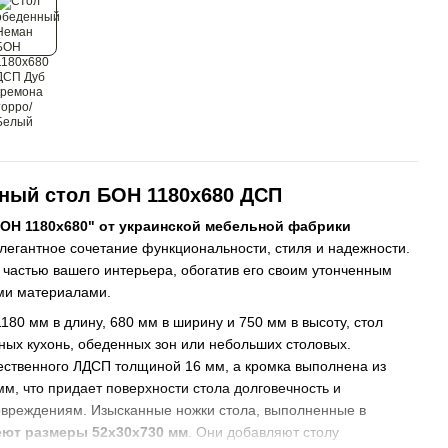
ный стол БОН 1180х680 ДСП
БОН 1180х680" от украинской мебельной фабрики
легантное сочетание функциональности, стиля и надежности.
 частью вашего интерьера, обогатив его своим утонченным
ми материалами.
80 мм в длину, 680 мм в ширину и 750 мм в высоту, стол
ных кухонь, обеденных зон или небольших столовых.
ественного ЛДСП толщиной 16 мм, а кромка выполнена из
м, что придает поверхности стола долговечность и
овреждениям. Изысканные ножки стола, выполненные в
еют размеры 52х30х730 мм
. Они добавляют столу