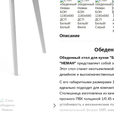
Описание
Обеден
Обеденный стол для кухни "
"НЕМАН"
представляет собой э
Этот стол станет неотъемлемой
дизайном и высококачественны
С его габаритными размерами 11
идеально подходит для компакт
Столешница изготовлена из кач
прочного ПВХ толщиной 1/0.45 м
устойчивость к механическим п
прямоугольной форме
10П, им