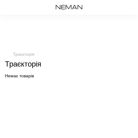
Траєкторія
Траєкторія
Немає товарів