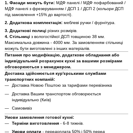
1. Фасади можуть бути:
МДФ панелі / МДФ пофарбований /
МДФ панелі з фрезеруванням / ДСП 1 / ДСП 2 (кольори ДСП
під замовлення +15% до вартості).
2. Додаткова комплектація:
меблеві ручки / фурнітура.
3. Додаткові полиці
різних розмірів.
4. Стільниці
з вологостійкої ДСП товщиною 38 мм.
Максимальна довжина - 4000 мм. За замовленням стільниці
можуть бути виготовлені з інших матеріалів.
Питання про модифікацію, додаткове обладнання або
індивідуальний розрахунок кухні за вашими розмірами
обговорюються з менеджером.
Доставка здійснюється кур'єрськими службами
транспортних компаній:
Доставка Новою Поштою за тарифами перевізника
Доставка Вашим транспортом обговорюється
індивідуально (Київ)
Самовивіз
Умови замовлення готової кухні:
Терміни виготовлення
- 6-8 тижнів.
Умови оплати
- передоплата 50% і 50% перед