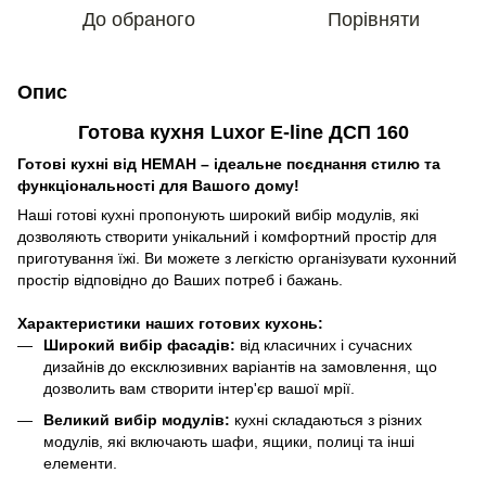
До обраного
Порівняти
Опис
Готова кухня Luxor E-line ДСП 160
Готові кухні від
НЕМАН
– ідеальне поєднання стилю та
функціональності для Вашого дому!
Наші готові кухні пропонують широкий вибір модулів, які
дозволяють створити унікальний і комфортний простір для
приготування їжі. Ви можете з легкістю організувати кухонний
простір відповідно до Ваших потреб і бажань.
Характеристики наших готових кухонь:
Широкий вибір фасадів:
від класичних і сучасних
дизайнів до ексклюзивних варіантів на замовлення, що
дозволить вам створити інтер'єр вашої мрії.
Великий вибір модулів:
кухні складаються з різних
модулів, які включають шафи, ящики, полиці та інші
елементи.