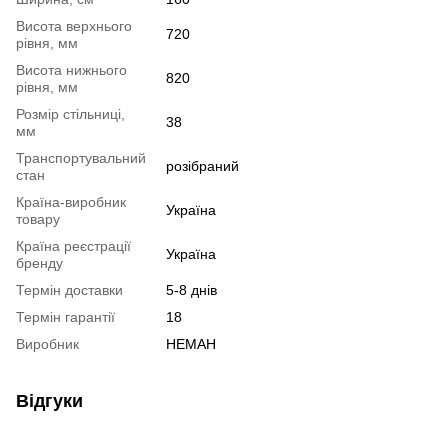
Висота верхнього
720
рівня, мм
Висота нижнього
820
рівня, мм
Розмір стільниці,
38
мм
Транспортувальний
розібраний
стан
Країна-виробник
Україна
товару
Країна реєстрації
Україна
бренду
Термін доставки
5-8 днів
Термін гарантії
18
Виробник
НЕМАН
Відгуки