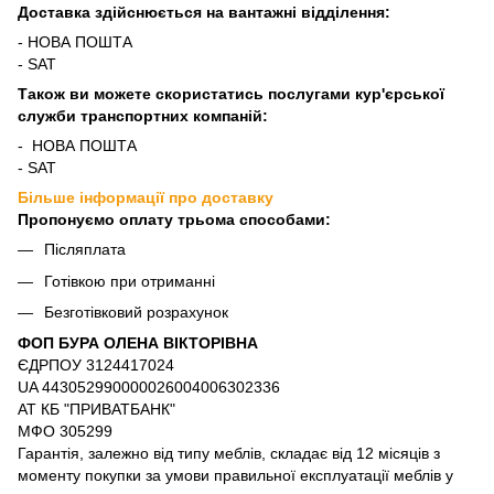
Доставка здійснюється на вантажні відділення:
- НОВА ПОШТА
- SAT
Також ви можете скористатись послугами кур'єрської
служби транспортних компаній:
- НОВА ПОШТА
- SAT
Більше інформації про доставку
Пропонуємо оплату трьома способами:
Післяплата
Готівкою при отриманні
Безготівковий розрахунок
ФОП БУРА ОЛЕНА ВІКТОРІВНА
ЄДРПОУ 3124417024
UA 443052990000026004006302336
АТ КБ "ПРИВАТБАНК"
МФО 305299
Гарантія, залежно від типу меблів, складає від 12 місяців з
моменту покупки за умови правильної експлуатації меблів у