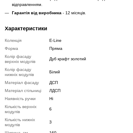
відправленням.
Гарантія від виробника
- 12 місяців.
Характеристики
Колекція
E-Line
Форма
Пряма
Колір фасаду
Дуб крафт золотий
верхніх модулів
Колір фасаду
Білий
нижніх модулів
Матеріал фасаду
ДСП
Матеріал стільниці
ЛДСП
Наявність ручки
Ні
Кількість верхніх
6
модулів
Кількість нижніх
3
модулів
Ширина, см
160