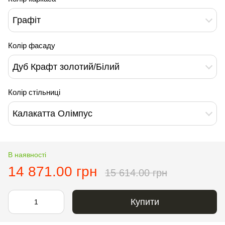
Графіт
Колір фасаду
Дуб Крафт золотий/Білий
Колір стільниці
Калакатта Олімпус
В наявності
14 871.00 грн
15 614.00 грн
Купити