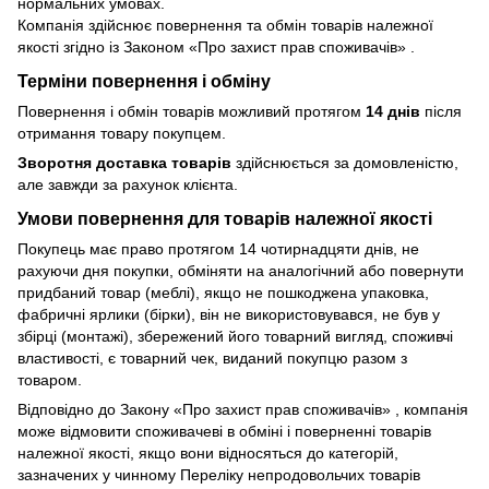
нормальних умовах.
Компанія здійснює повернення та обмін товарів належної
якості згідно із Законом
«Про захист прав споживачів»
.
Терміни повернення і обміну
Повернення і обмін товарів можливий протягом
14 днів
після
отримання товару покупцем.
Зворотня доставка товарів
здійснюється за домовленістю,
але завжди за рахунок клієнта.
Умови повернення для товарів належної якості
Покупець має право протягом 14 чотирнадцяти днів, не
рахуючи дня покупки, обміняти на аналогічний або повернути
придбаний товар (меблі), якщо не пошкоджена упаковка,
фабричні ярлики (бірки), він не використовувався, не був у
збірці (монтажі), збережений його товарний вигляд, споживчі
властивості, є товарний чек, виданий покупцю разом з
товаром.
Відповідно до Закону
«Про захист прав споживачів»
, компанія
може відмовити споживачеві в обміні і поверненні товарів
належної якості, якщо вони відносяться до категорій,
зазначених у чинному
Переліку непродовольчих товарів