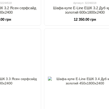
 32244518
Артикул: 32246018
ШК 3.2 Ясен серфсайд
Шафа-купе E-Line ЕШК 3.2 Дуб 
00х2400
золотий 600х1800х2400
.00 грн
12 350.00 грн