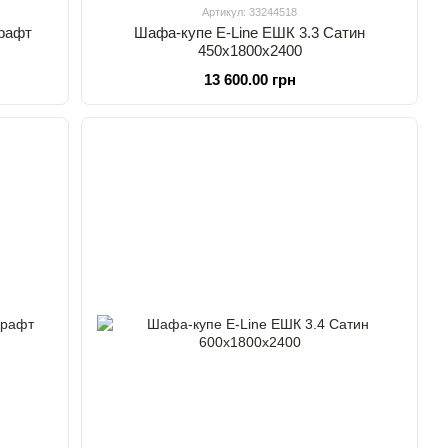
Артикул: 33244518
крафт
Шафа-купе E-Line ЕШК 3.3 Сатин
450х1800х2400
13 600.00 грн