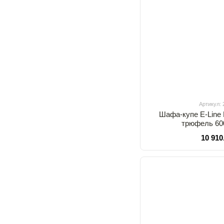
Артикул:
Шафа-купе E-Line
трюфель 60
10 910