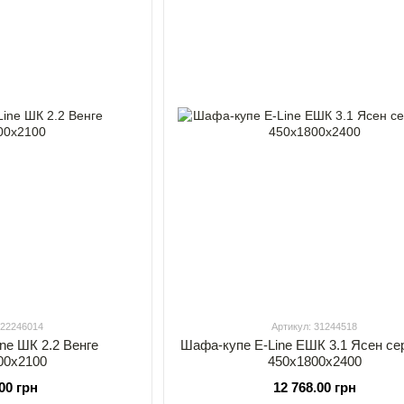
 22246014
Артикул: 31244518
ne ШК 2.2 Венге
Шафа-купе E-Line ЕШК 3.1 Ясен с
00х2100
450х1800х2400
.00 грн
12 768.00 грн