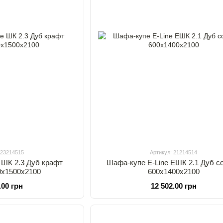
 23214515
Артикул: 21214514
 ШК 2.3 Дуб крафт
Шафа-купе E-Line ЕШК 2.1 Дуб с
0x1500x2100
600x1400x2100
.00 грн
12 502.00 грн