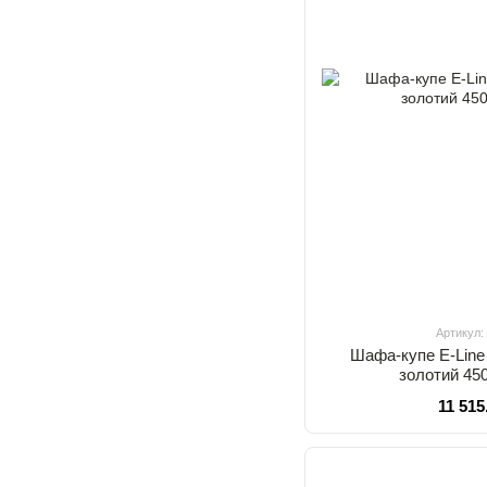
Артикул:
Шафа-купе E-Line
золотий 45
11 515