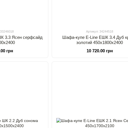
 33246018
Артикул: 34244518
ШК 3.3 Ясен серфсайд
Шафа-купе E-Line ЕШК 3.4 Дуб 
00х2400
золотий 450х1800х2400
.00 грн
10 720.00 грн