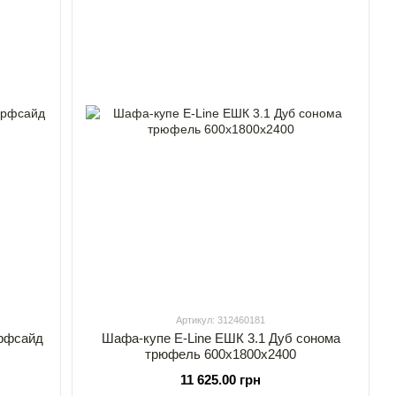
Артикул: 312460181
ерфсайд
Шафа-купе E-Line ЕШК 3.1 Дуб сонома
трюфель 600х1800х2400
11 625.00 грн