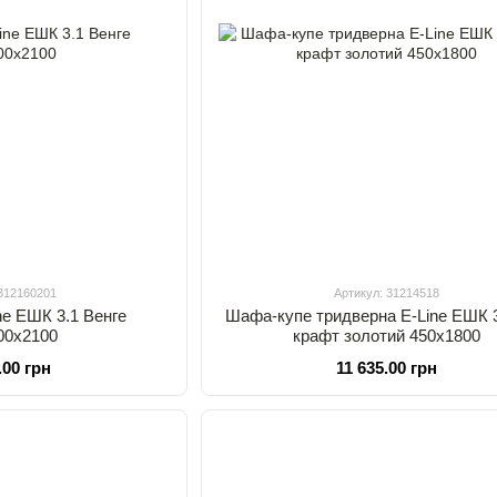
 312160201
Артикул: 31214518
ne ЕШК 3.1 Венге
Шафа-купе тридверна E-Line ЕШК 
00х2100
крафт золотий 450х1800
.00 грн
11 635.00 грн