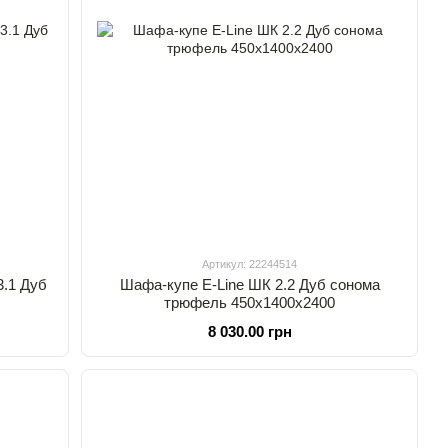
Артикул: 22244514
3.1 Дуб
Шафа-купе E-Line ШК 2.2 Дуб сонома
трюфель 450х1400х2400
8 030.00 грн