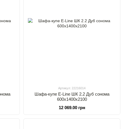
Артикул: 22216014
онома
Шафа-купе E-Line ШК 2.2 Дуб сонома
600х1400х2100
12 069.00 грн