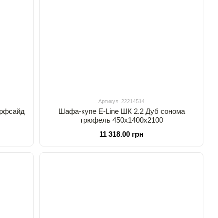
Артикул: 22214514
ерфсайд
Шафа-купе E-Line ШК 2.2 Дуб сонома
трюфель 450x1400х2100
11 318.00 грн