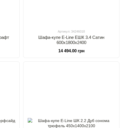
Артикул: 34246018
крафт
Шафа-купе E-Line ЕШК 3.4 Сатин
600х1800х2400
14 494.00 грн